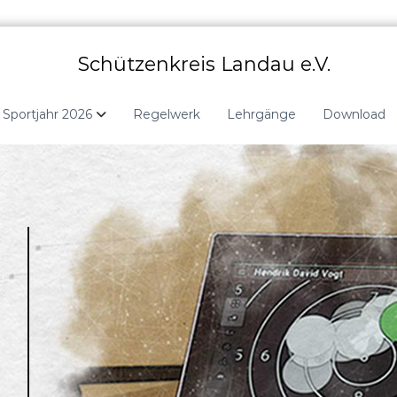
Schützenkreis Landau e.V.
Sportjahr 2026
Regelwerk
Lehrgänge
Download